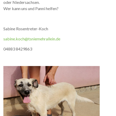
oder Niedersachsen.
Wer kann uns und Panni helfen?
Sabine Rosentreter-Koch
sabine.koch@tsniemehrallein.de
04883 8429863