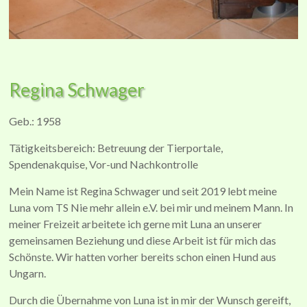
Regina Schwager
Geb.: 1958
Tätigkeitsbereich: Betreuung der Tierportale,
Spendenakquise, Vor-und Nachkontrolle
Mein Name ist Regina Schwager und seit 2019 lebt meine
Luna vom TS Nie mehr allein e.V. bei mir und meinem Mann. In
meiner Freizeit arbeitete ich gerne mit Luna an unserer
gemeinsamen Beziehung und diese Arbeit ist für mich das
Schönste. Wir hatten vorher bereits schon einen Hund aus
Ungarn.
Durch die Übernahme von Luna ist in mir der Wunsch gereift,