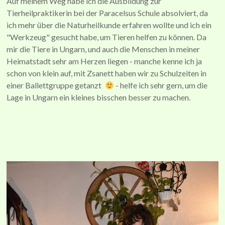
Auf meinem Weg habe ich die Ausbildung zur
Tierheilpraktikerin bei der Paracelsus Schule absolviert, da
ich mehr über die Naturheilkunde erfahren wollte und ich ein
"Werkzeug" gesucht habe, um Tieren helfen zu können. Da
mir die Tiere in Ungarn, und auch die Menschen in meiner
Heimatstadt sehr am Herzen liegen - manche kenne ich ja
schon von klein auf, mit Zsanett haben wir zu Schulzeiten in
einer Ballettgruppe getanzt
- helfe ich sehr gern, um die
Lage in Ungarn ein kleines bisschen besser zu machen.