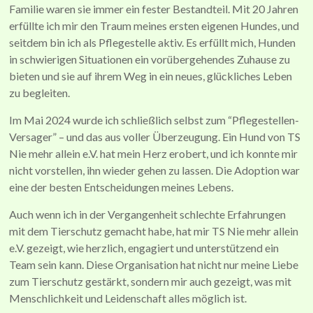
Familie waren sie immer ein fester Bestandteil. Mit 20 Jahren
erfüllte ich mir den Traum meines ersten eigenen Hundes, und
seitdem bin ich als Pflegestelle aktiv. Es erfüllt mich, Hunden
in schwierigen Situationen ein vorübergehendes Zuhause zu
bieten und sie auf ihrem Weg in ein neues, glückliches Leben
zu begleiten.
Im Mai 2024 wurde ich schließlich selbst zum “Pflegestellen-
Versager” – und das aus voller Überzeugung. Ein Hund von TS
Nie mehr allein e.V. hat mein Herz erobert, und ich konnte mir
nicht vorstellen, ihn wieder gehen zu lassen. Die Adoption war
eine der besten Entscheidungen meines Lebens.
Auch wenn ich in der Vergangenheit schlechte Erfahrungen
mit dem Tierschutz gemacht habe, hat mir TS Nie mehr allein
e.V. gezeigt, wie herzlich, engagiert und unterstützend ein
Team sein kann. Diese Organisation hat nicht nur meine Liebe
zum Tierschutz gestärkt, sondern mir auch gezeigt, was mit
Menschlichkeit und Leidenschaft alles möglich ist.