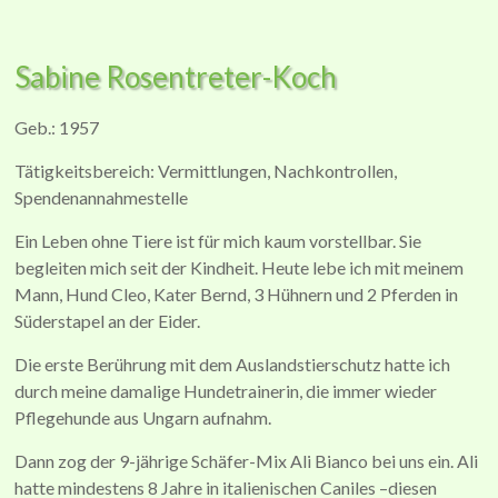
Sabine Rosentreter-Koch
Geb.: 1957
Tätigkeitsbereich: Vermittlungen, Nachkontrollen,
Spendenannahmestelle
Ein Leben ohne Tiere ist für mich kaum vorstellbar. Sie
begleiten mich seit der Kindheit. Heute lebe ich mit meinem
Mann, Hund Cleo, Kater Bernd, 3 Hühnern und 2 Pferden in
Süderstapel an der Eider.
Die erste Berührung mit dem Auslandstierschutz hatte ich
durch meine damalige Hundetrainerin, die immer wieder
Pflegehunde aus Ungarn aufnahm.
Dann zog der 9-jährige Schäfer-Mix Ali Bianco bei uns ein. Ali
hatte mindestens 8 Jahre in italienischen Caniles –diesen