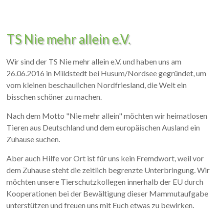
TS Nie mehr allein e.V.
Wir sind der TS Nie mehr allein e.V. und haben uns am
26.06.2016 in Mildstedt bei Husum/Nordsee gegründet, um
vom kleinen beschaulichen Nordfriesland, die Welt ein
bisschen schöner zu machen.
Nach dem Motto "Nie mehr allein" möchten wir heimatlosen
Tieren aus Deutschland und dem europäischen Ausland ein
Zuhause suchen.
Aber auch Hilfe vor Ort ist für uns kein Fremdwort, weil vor
dem Zuhause steht die zeitlich begrenzte Unterbringung. Wir
möchten unsere Tierschutzkollegen innerhalb der EU durch
Kooperationen bei der Bewältigung dieser Mammutaufgabe
unterstützen und freuen uns mit Euch etwas zu bewirken.