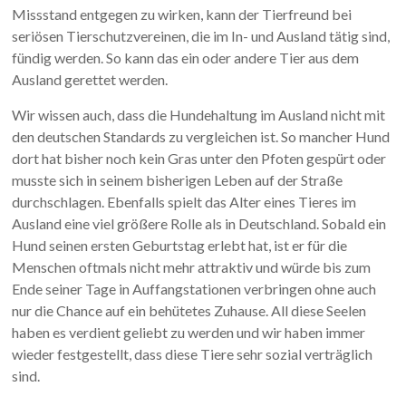
Missstand entgegen zu wirken, kann der Tierfreund bei
seriösen Tierschutzvereinen, die im In- und Ausland tätig sind,
fündig werden. So kann das ein oder andere Tier aus dem
Ausland gerettet werden.
Wir wissen auch, dass die Hundehaltung im Ausland nicht mit
den deutschen Standards zu vergleichen ist. So mancher Hund
dort hat bisher noch kein Gras unter den Pfoten gespürt oder
musste sich in seinem bisherigen Leben auf der Straße
durchschlagen. Ebenfalls spielt das Alter eines Tieres im
Ausland eine viel größere Rolle als in Deutschland. Sobald ein
Hund seinen ersten Geburtstag erlebt hat, ist er für die
Menschen oftmals nicht mehr attraktiv und würde bis zum
Ende seiner Tage in Auffangstationen verbringen ohne auch
nur die Chance auf ein behütetes Zuhause. All diese Seelen
haben es verdient geliebt zu werden und wir haben immer
wieder festgestellt, dass diese Tiere sehr sozial verträglich
sind.