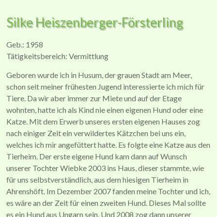
Silke Heiszenberger-Försterling
Geb.: 1958
Tätigkeitsbereich: Vermittlung
Geboren wurde ich in Husum, der grauen Stadt am Meer,
schon seit meiner frühesten Jugend interessierte ich mich für
Tiere. Da wir aber immer zur Miete und auf der Etage
wohnten, hatte ich als Kind nie einen eigenen Hund oder eine
Katze. Mit dem Erwerb unseres ersten eigenen Hauses zog
nach einiger Zeit ein verwildertes Kätzchen bei uns ein,
welches ich mir angefüttert hatte. Es folgte eine Katze aus den
Tierheim. Der erste eigene Hund kam dann auf Wunsch
unserer Tochter Wiebke 2003 ins Haus, dieser stammte, wie
für uns selbstverständlich, aus dem hiesigen Tierheim in
Ahrenshöft. Im Dezember 2007 fanden meine Tochter und ich,
es wäre an der Zeit für einen zweiten Hund. Dieses Mal sollte
es ein Hund aus Ungarn sein. Und 2008 zog dann unserer