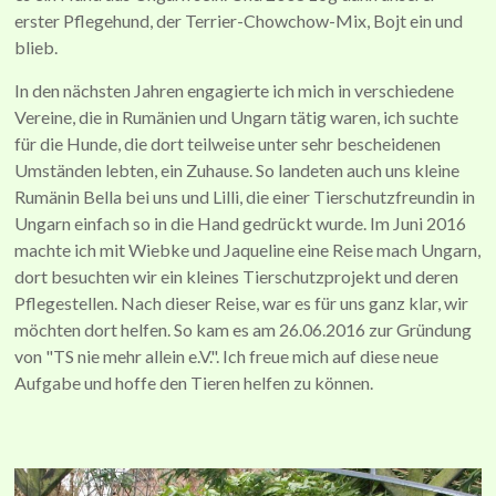
erster Pflegehund, der Terrier-Chowchow-Mix, Bojt ein und
blieb.
In den nächsten Jahren engagierte ich mich in verschiedene
Vereine, die in Rumänien und Ungarn tätig waren, ich suchte
für die Hunde, die dort teilweise unter sehr bescheidenen
Umständen lebten, ein Zuhause. So landeten auch uns kleine
Rumänin Bella bei uns und Lilli, die einer Tierschutzfreundin in
Ungarn einfach so in die Hand gedrückt wurde. Im Juni 2016
machte ich mit Wiebke und Jaqueline eine Reise mach Ungarn,
dort besuchten wir ein kleines Tierschutzprojekt und deren
Pflegestellen. Nach dieser Reise, war es für uns ganz klar, wir
möchten dort helfen. So kam es am 26.06.2016 zur Gründung
von "TS nie mehr allein e.V.". Ich freue mich auf diese neue
Aufgabe und hoffe den Tieren helfen zu können.