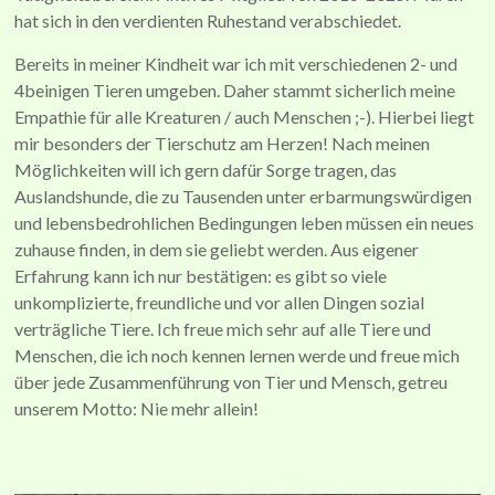
hat sich in den verdienten Ruhestand verabschiedet.
Bereits in meiner Kindheit war ich mit verschiedenen 2- und
4beinigen Tieren umgeben. Daher stammt sicherlich meine
Empathie für alle Kreaturen / auch Menschen ;-). Hierbei liegt
mir besonders der Tierschutz am Herzen! Nach meinen
Möglichkeiten will ich gern dafür Sorge tragen, das
Auslandshunde, die zu Tausenden unter erbarmungswürdigen
und lebensbedrohlichen Bedingungen leben müssen ein neues
zuhause finden, in dem sie geliebt werden. Aus eigener
Erfahrung kann ich nur bestätigen: es gibt so viele
unkomplizierte, freundliche und vor allen Dingen sozial
verträgliche Tiere. Ich freue mich sehr auf alle Tiere und
Menschen, die ich noch kennen lernen werde und freue mich
über jede Zusammenführung von Tier und Mensch, getreu
unserem Motto: Nie mehr allein!