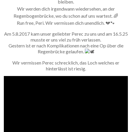
bleiben.
Wir werden dich irgendwann wiedersehen, an der
Regenbogenbrücke, wo du schon auf uns wartest. 🌈
Run free, Peri. Wir vermissen dich unendlich. 💔🐾
Am 5.8.2017 kam unser geliebter Perec zu uns und am 16.5.25
musste er uns viel zu früh verlassen.
Gestern ist er nach Komplikationen nach eine Op über die
Regenbrücke gelaufen.
Wir vermissen Perec schrecklich, das Loch welches er
hinterlässt ist riesig.