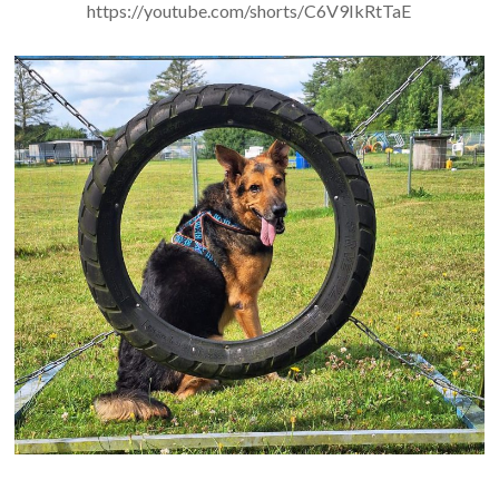
https://youtube.com/shorts/C6V9IkRtTaE