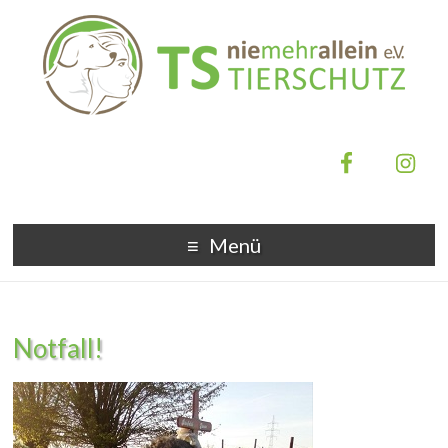
Menü
Notfall!