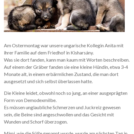
Am Ostermontag war unsere ungarische Kollegin Anita mit
ihrer Familie auf dem Friedhof in Kisharsány.
Was sie dort fanden, kann man kaum mit Worten beschreiben.
Auf einem der Gräber fanden sie eine kleine Hündin, etwa 3-4
Monate alt, in einem erbärmlichen Zustand, die man dort
ausgesetzt und sich selbst überlassen hatte.
Die Kleine leidet, obwohl noch so jung, an einer ausgeprägten
Form von Demodexmilbe.
Es müssen unglaubliche Schmerzen und Juckreiz gewesen
sein, die Beine sind angeschwollen und das Gesicht mit
Wunden und Schorf überzogen.
Mimi, wie die Süße genannt wurde, wurde am nächsten Tag in