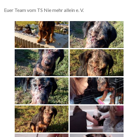
Euer Team vom TS Nie mehr allein e. V.