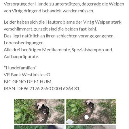
Versorgung der Hunde zu unterstützen, da gerade die Welpen
von Virág dringend behandelt werden müssen.
Leider haben sich die Hautprobleme der Virág Welpen stark
verschlimmert, zurzeit sind die beiden fast kahl.
Das liegt natürlich an ihren schlechten vorangegangenen
Lebensbedingungen.
Alle drei benötigen Medikamente, Spezialshampoo und
Aufbaupräparate.
"Hundefamilien"
VR Bank Westküste eG
BIC GENO DE F1 HUM
IBAN: DE96 2176 2550 0004 6364 81