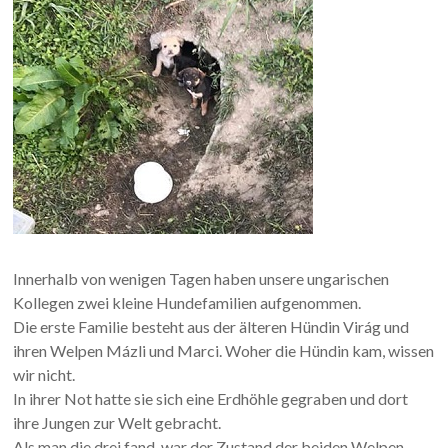
Innerhalb von wenigen Tagen haben unsere ungarischen
Kollegen zwei kleine Hundefamilien aufgenommen.
Die erste Familie besteht aus der älteren Hündin Virág und
ihren Welpen Mázli und Marci. Woher die Hündin kam, wissen
wir nicht.
In ihrer Not hatte sie sich eine Erdhöhle gegraben und dort
ihre Jungen zur Welt gebracht.
Als man die drei fand, war der Zustand der beiden Welpen