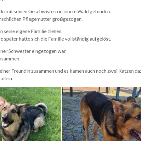
oki mit seinen Geschwistern in einem Wald gefunden.
enschlichen Pflegemutter großgezogen.
 seine eigene Familie ziehen.
e später hatte sich die Familie vollständig aufgelöst.
einer Schwester eingezogen war.
zusammen.
seiner Freundin zusammen und es kamen auch noch zwei Katzen dazu.
allein.