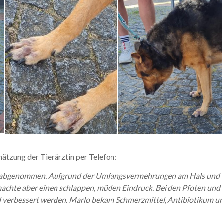
hätzung der Tierärztin per Telefon:
 abgenommen. Aufgrund der Umfangsvermehrungen am Hals und an
machte aber einen schlappen, müden Eindruck. Bei den Pfoten und
 verbessert werden.
Marlo bekam Schmerzmittel, Antibiotikum un