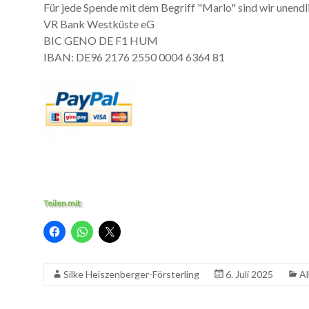
Für jede Spende mit dem Begriff "Marlo" sind wir unendl
VR Bank Westküste eG
BIC GENO DE F1 HUM
IBAN: DE96 2176 2550 0004 6364 81
Teilen mit:
Silke Heiszenberger-Försterling
6. Juli 2025
Al