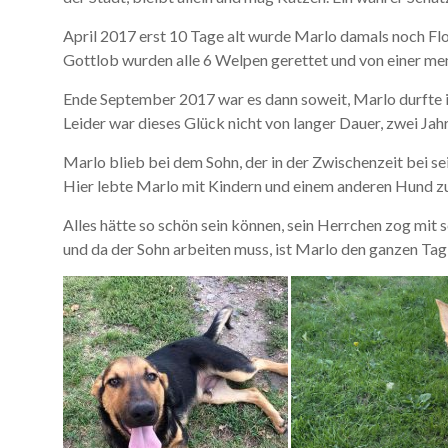
April 2017 erst 10 Tage alt wurde Marlo damals noch Fl
Gottlob wurden alle 6 Welpen gerettet und von einer m
Ende September 2017 war es dann soweit, Marlo durfte in
Leider war dieses Glück nicht von langer Dauer, zwei Jahr
Marlo blieb bei dem Sohn, der in der Zwischenzeit bei s
Hier lebte Marlo mit Kindern und einem anderen Hund 
Alles hätte so schön sein können, sein Herrchen zog mit 
und da der Sohn arbeiten muss, ist Marlo den ganzen Tag 