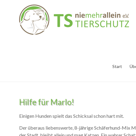
Start
Üb
Hilfe für Marlo!
Einigen Hunden spielt das Schicksal schon hart mit.
Der überaus liebenswerte, 8-jährige Schäferhund-Mix Marlo
der Stadt, bleibt allein und mag Katzen. Ein wahrer Schat