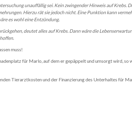
tersuchung unauffällig sei. Kein zwingender Hinweis auf Krebs. De
rmehrungen.
Hierzu rät sie jedoch nicht. Eine Punktion kann verm
äre es wohl eine Entzündung.
ückgehen, deutet alles auf Krebs. Dann wäre die Lebenserwartun
hoffen.
lassen muss!
adenplatz für Marlo, auf dem er gepäppelt und umsorgt wird, so wi
den Tierarztkosten und der Finanzierung des Unterhaltes für Mar