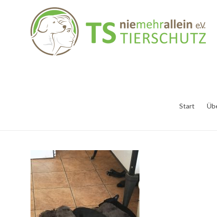
Start
Üb