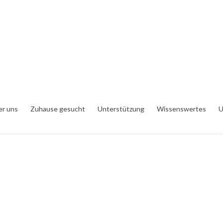
er uns
Zuhause gesucht
Unterstützung
Wissenswertes
U