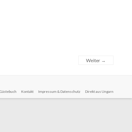
Weiter →
Gästebuch
Kontakt
Impressum & Datenschutz
Direkt aus Ungarn