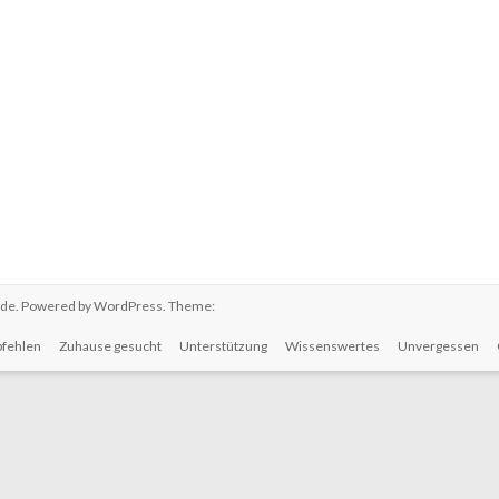
.de
. Powered by
WordPress
. Theme:
fehlen
Zuhause gesucht
Unterstützung
Wissenswertes
Unvergessen