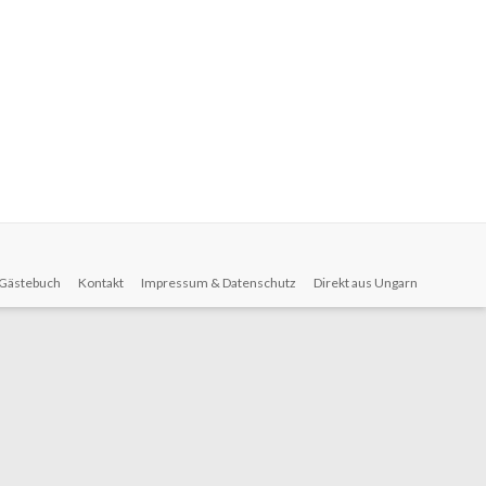
Gästebuch
Kontakt
Impressum & Datenschutz
Direkt aus Ungarn