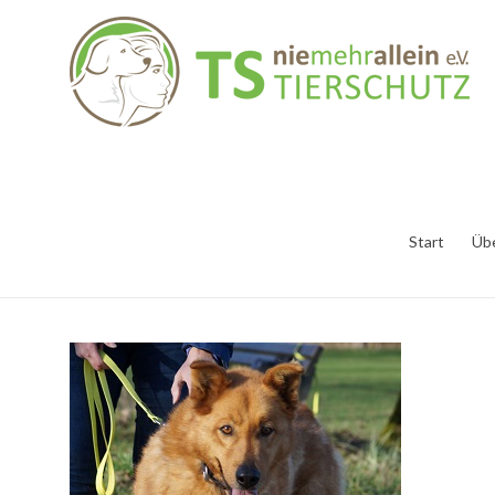
Start
Üb