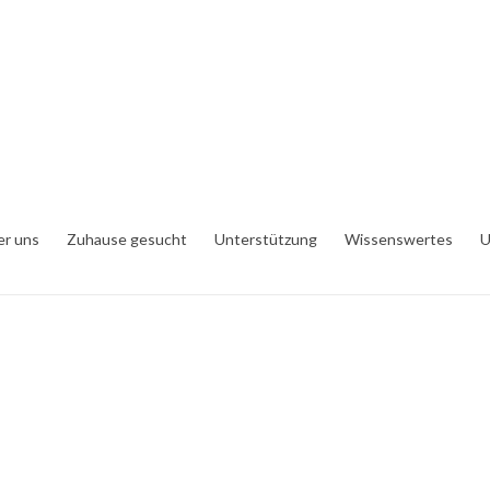
er uns
Zuhause gesucht
Unterstützung
Wissenswertes
U