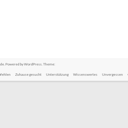
.de
. Powered by
WordPress
. Theme:
fehlen
Zuhause gesucht
Unterstützung
Wissenswertes
Unvergessen