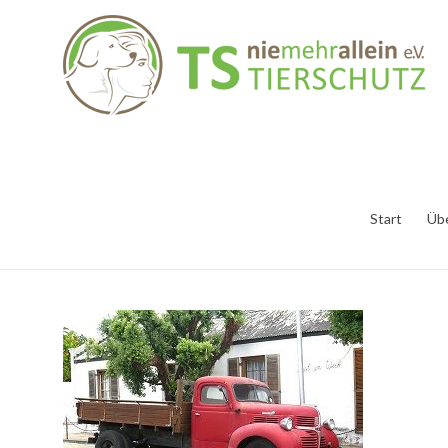
Start
Üb