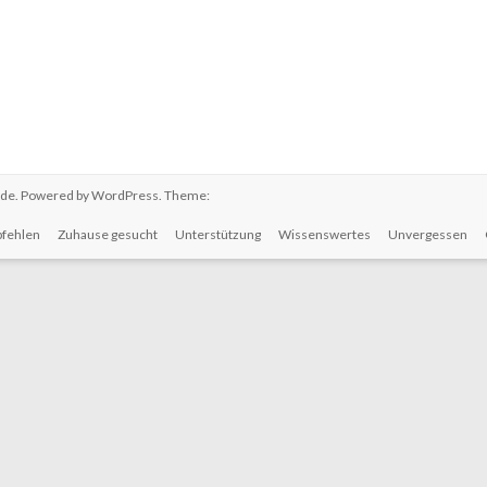
.de
. Powered by
WordPress
. Theme:
fehlen
Zuhause gesucht
Unterstützung
Wissenswertes
Unvergessen