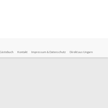
Gästebuch
Kontakt
Impressum & Datenschutz
Direkt aus Ungarn