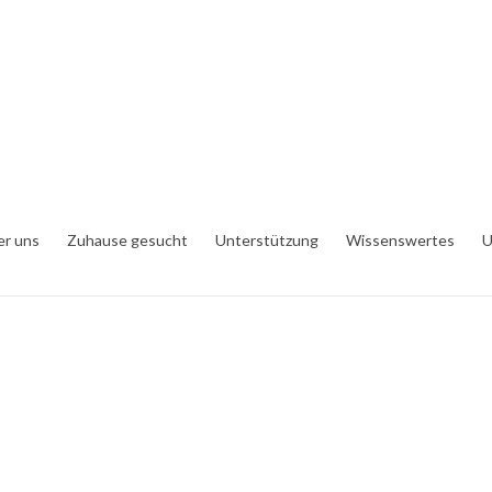
er uns
Zuhause gesucht
Unterstützung
Wissenswertes
U