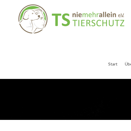
Start
Üb