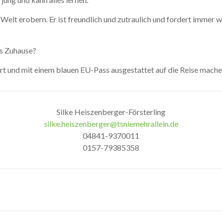
elt erobern. Er ist freundlich und zutraulich und fordert immer w
es Zuhause?
rt und mit einem blauen EU-Pass ausgestattet auf die Reise mache
Silke Heiszenberger-Försterling
silke.heiszenberger@tsniemehrallein.de
04841-9370011
0157-79385358