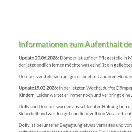
Informationen zum Aufenthalt d
Update 20.06.2026:
Dömper ist auf der Pflegestelle in M
der jetzt endlich lernen möchte was es heißt ein geliebtes
Dömper versteht sich ausgezeichnet mit anderen Hunden 
Update15.02.2026:
In der letzten Woche, durfte Dömper 
Kindern. Leider wartet er immer noch und verbringt eine 
Dolly und Dömper wurden aus schlechter Haltung befreit. 
Sicherheit und werden gut und liebevoll von Vera betreut
Dolly ist bei unserer Begegnung etwas verhalten und vorsi
aufzutauen und lässt sich auch anfassen. Dolly ist noch so