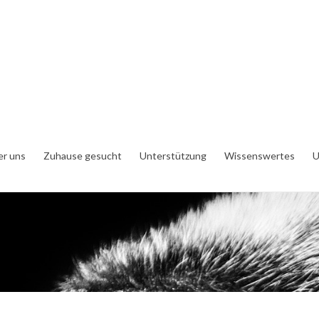
er uns
Zuhause gesucht
Unterstützung
Wissenswertes
U