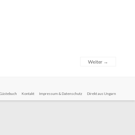
Weiter →
Gästebuch
Kontakt
Impressum & Datenschutz
Direkt aus Ungarn