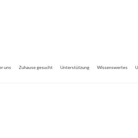
er uns
Zuhause gesucht
Unterstützung
Wissenswertes
U