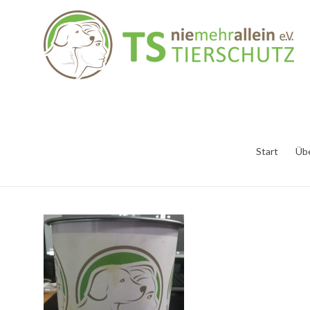
Start
Üb