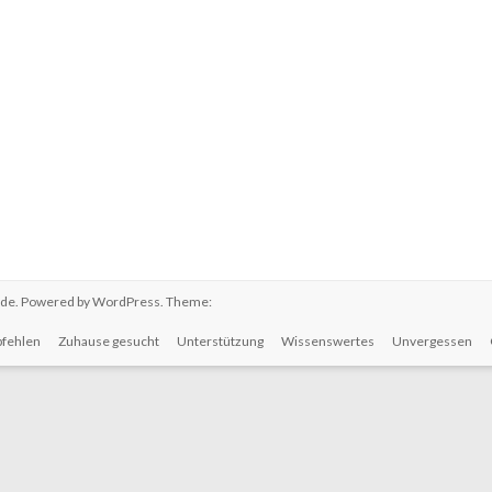
.de
. Powered by
WordPress
. Theme:
fehlen
Zuhause gesucht
Unterstützung
Wissenswertes
Unvergessen