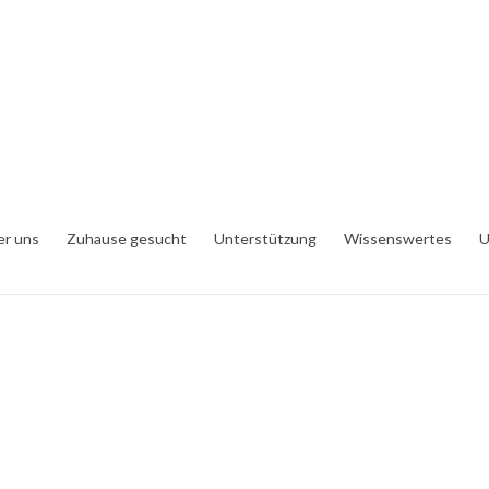
er uns
Zuhause gesucht
Unterstützung
Wissenswertes
U