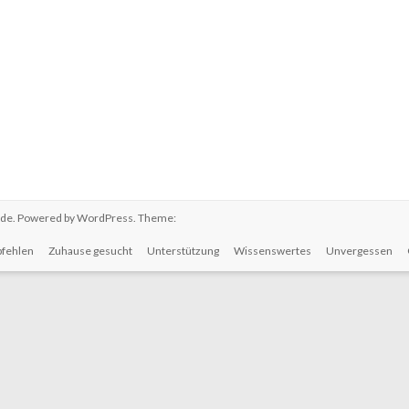
.de
. Powered by
WordPress
. Theme:
fehlen
Zuhause gesucht
Unterstützung
Wissenswertes
Unvergessen