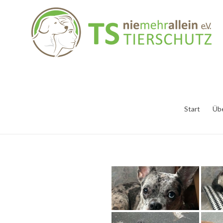
Start
Üb