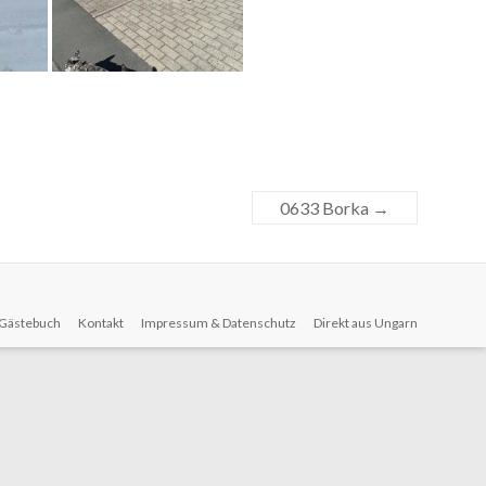
0633 Borka
→
Gästebuch
Kontakt
Impressum & Datenschutz
Direkt aus Ungarn