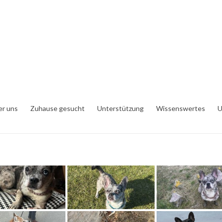
er uns
Zuhause gesucht
Unterstützung
Wissenswertes
U