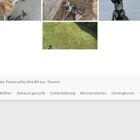
.de
. Powered by
WordPress
. Theme:
fehlen
Zuhause gesucht
Unterstützung
Wissenswertes
Unvergessen