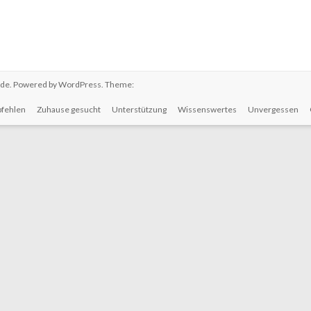
.de
. Powered by
WordPress
. Theme:
fehlen
Zuhause gesucht
Unterstützung
Wissenswertes
Unvergessen