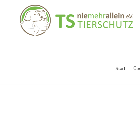
Start
Üb