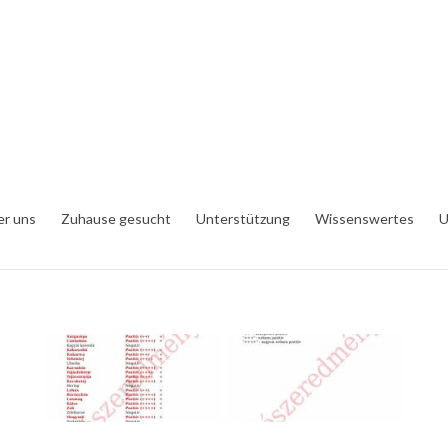
er uns
Zuhause gesucht
Unterstützung
Wissenswertes
U