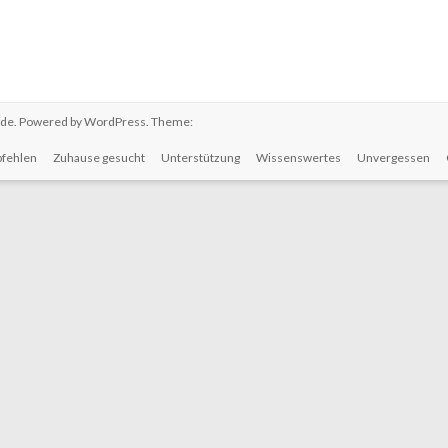
.de
. Powered by
WordPress
. Theme:
fehlen
Zuhause gesucht
Unterstützung
Wissenswertes
Unvergessen