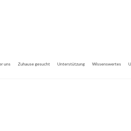
er uns
Zuhause gesucht
Unterstützung
Wissenswertes
U