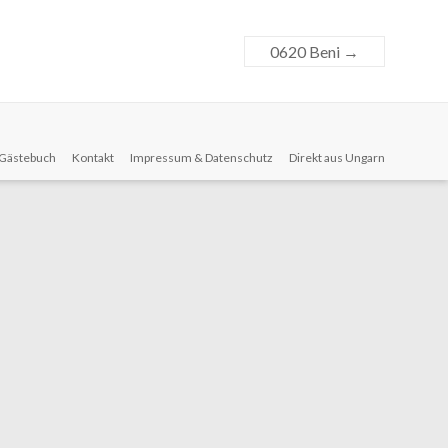
0620 Beni
→
Gästebuch
Kontakt
Impressum & Datenschutz
Direkt aus Ungarn