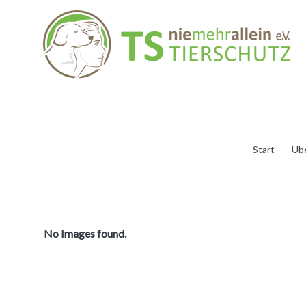
Start
Üb
No Images found.