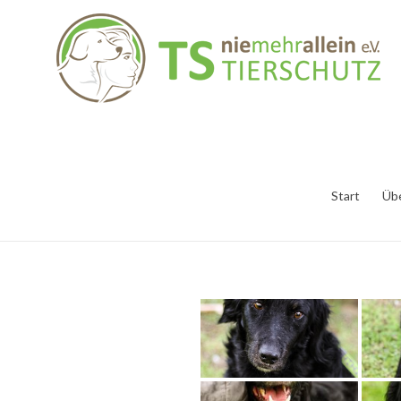
Start
Üb