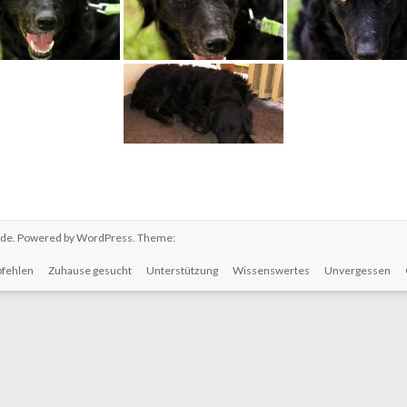
.de
. Powered by
WordPress
. Theme:
fehlen
Zuhause gesucht
Unterstützung
Wissenswertes
Unvergessen