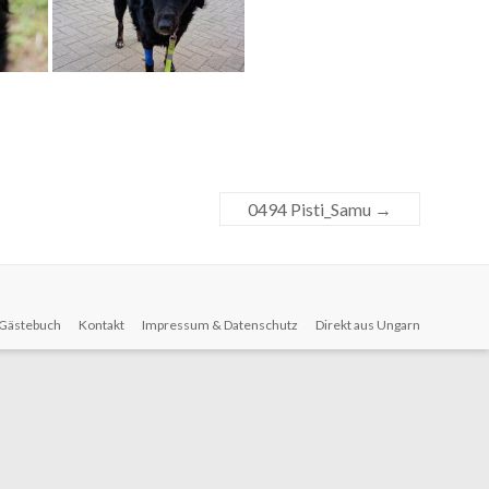
0494 Pisti_Samu
→
Gästebuch
Kontakt
Impressum & Datenschutz
Direkt aus Ungarn