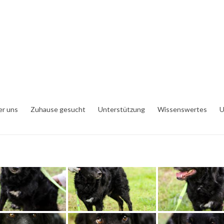
er uns
Zuhause gesucht
Unterstützung
Wissenswertes
U