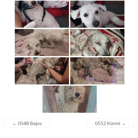
←
0548 Bajos
0552 Kormi
→