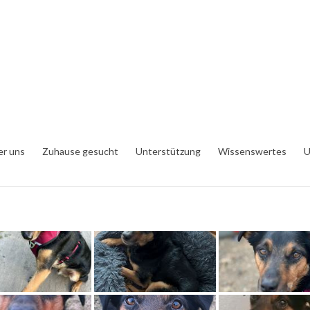
er uns
Zuhause gesucht
Unterstützung
Wissenswertes
U