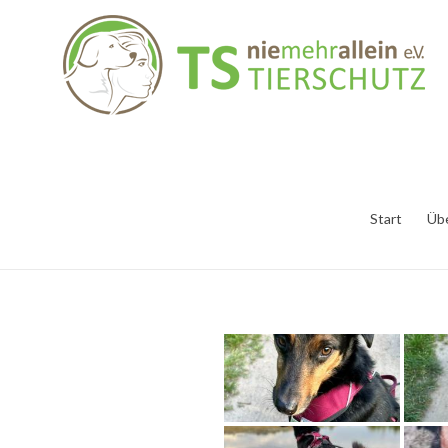
Start
Üb