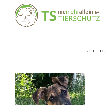
Start
Üb