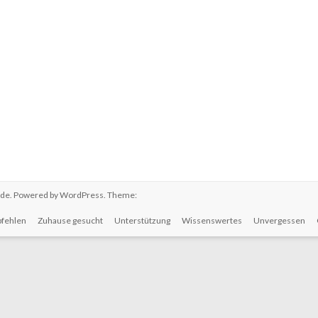
.de
. Powered by
WordPress
. Theme:
fehlen
Zuhause gesucht
Unterstützung
Wissenswertes
Unvergessen