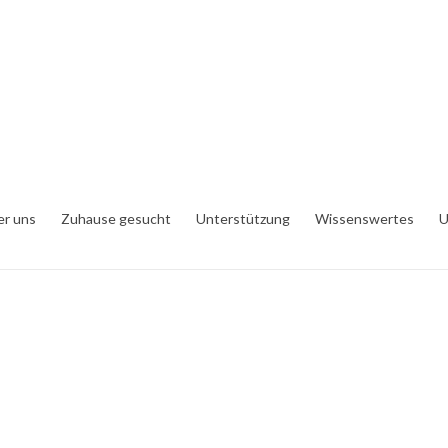
er uns
Zuhause gesucht
Unterstützung
Wissenswertes
U