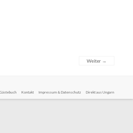
Weiter →
Gästebuch
Kontakt
Impressum & Datenschutz
Direkt aus Ungarn