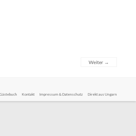
Weiter →
Gästebuch
Kontakt
Impressum & Datenschutz
Direkt aus Ungarn