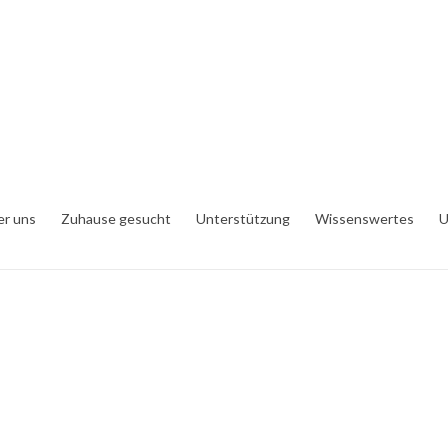
er uns
Zuhause gesucht
Unterstützung
Wissenswertes
U