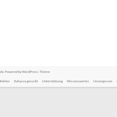
.de
. Powered by
WordPress
. Theme:
fehlen
Zuhause gesucht
Unterstützung
Wissenswertes
Unvergessen