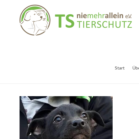
Start
Üb