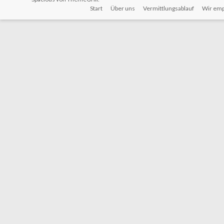
Start
Über uns
Vermittlungsablauf
Wir emp