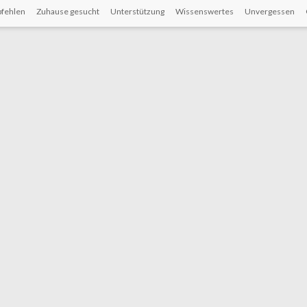
fehlen
Zuhause gesucht
Unterstützung
Wissenswertes
Unvergessen