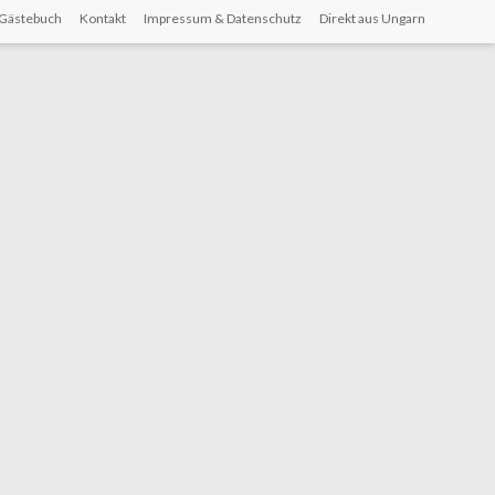
Gästebuch
Kontakt
Impressum & Datenschutz
Direkt aus Ungarn