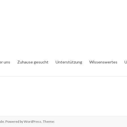
er uns
Zuhause gesucht
Unterstützung
Wissenswertes
U
.de
. Powered by
WordPress
. Theme: